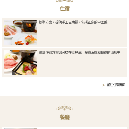
住宿
標準方案，提供手工自助餐，包括正宗的中國菜
豪華住宿方案您可以在這裡享用鹽竈海鮮和精選的山形牛
前往住宿頁面
餐廳