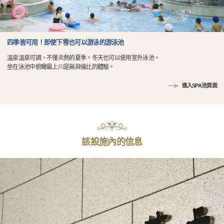
四季皆可用！即使下雪也可以游泳的游泳池
溫泉溫泉可調，不僅炎熱的夏季，冬天也可以使用室外泳池。
坐在泳池中俯瞰最上川是無與倫比的體驗。
進入SPA池頁面
該設施內的信息