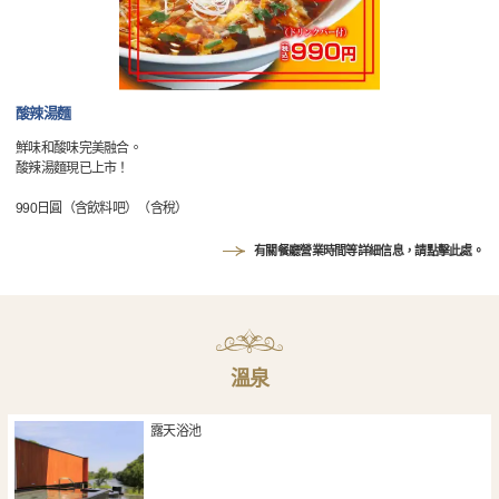
酸辣湯麵
鮮味和酸味完美融合。
酸辣湯麵現已上市！
990日圓（含飲料吧）（含稅）
有關餐廳營業時間等詳細信息，請點擊此處。
溫泉
露天浴池