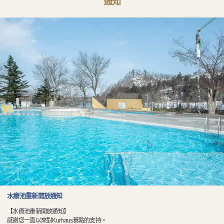
通知
水療池重新開放通知
【水療池重新開放通知】
感謝您一直以來對Kurhaus碁點的支持。