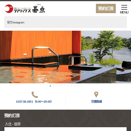
預約訂房
MENU
官方Instagram
0237-56-3351（9:00～20:00）
交通路線
預約訂房
入住 - 退房