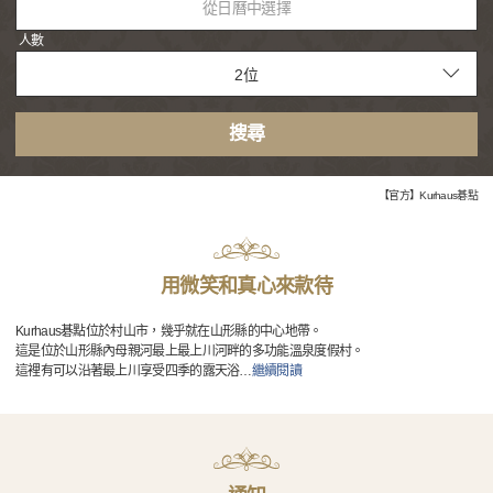
從日曆中選擇
人數
搜尋
【官方】Kurhaus碁點
用微笑和真心來款待
Kurhaus碁點位於村山市，幾乎就在山形縣的中心地帶。
這是位於山形縣內母親河最上最上川河畔的多功能溫泉度假村。
這裡有可以沿著最上川享受四季的露天浴
…
繼續閱讀