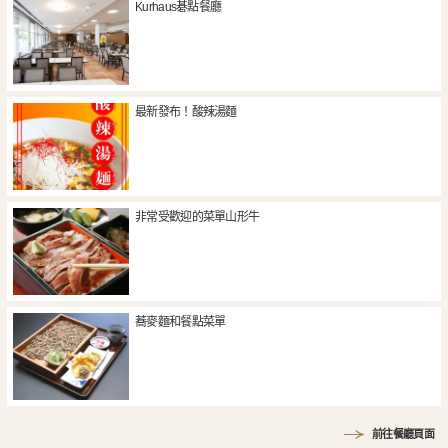
Kurhaus碁點餐廳
最新發布！酸辣湯麵
非常受歡迎的菜單山形牛
蕎麥麵和餐點菜單
前往餐廳頁面