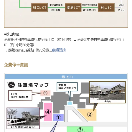
■秋田地區
沿秋田秋田自動車道行駛至橫手IC （約1小時）→ 沿東北中央自動車道行駛至村山
IC（約1小時30分鐘）
→ 距離Kurhaus碁點（約5分鐘
…
繼續閱讀
免費停車資訊