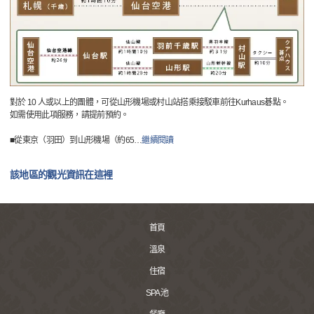
對於 10 人或以上的團體，可從山形機場或村山站搭乘接駁車前往Kurhaus碁點。
如需使用此項服務，請提前預約。
■從東京（羽田）到山形機場（約65
…
繼續閱讀
該地區的觀光資訊在這裡
首頁
溫泉
住宿
SPA池