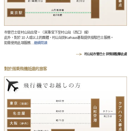
市營巴士從村山站出發。（深澤/宮下至村山站（西口）線）
此外，對於 10 人或以上的團體，村山站到Kurhaus碁點提供接駁巴士服務。
如需使用此項服務
…
繼續閱讀
村山站市營巴士 詳情請點擊此處
對於搭乘飛機抵達的旅客