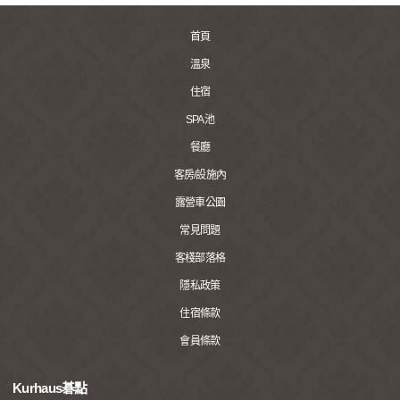
首頁
溫泉
住宿
SPA池
餐廳
客房/設施內
露營車公園
常見問題
客棧部落格
隱私政策
住宿條款
會員條款
Kurhaus碁點