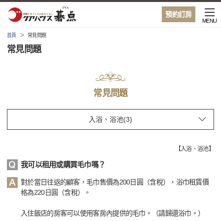
預約訂房
MENU
首頁
常見問題
常見問題
常見問題
【
入浴、浴池
】
我可以租用或購買毛巾嗎？
對於當日往返的顧客，毛巾售價為200日圓（含稅），浴巾租賃價
格為220日圓（含稅）。
入住飯店的房客可以使用客房內提供的毛巾。（請歸還浴巾。）