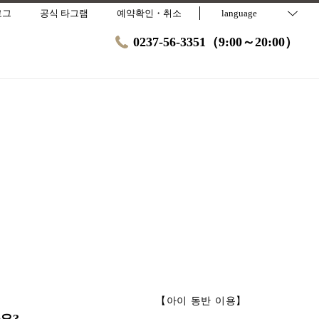
로그
공식 타그램
예약확인・취소
language
0237-56-3351（9:00～20:00）
【
아이 동반 이용
】