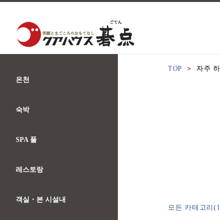
TOP
자주 
온천
숙박
SPA 풀
레스토랑
객실・본 시설내
모든 카테고리(1