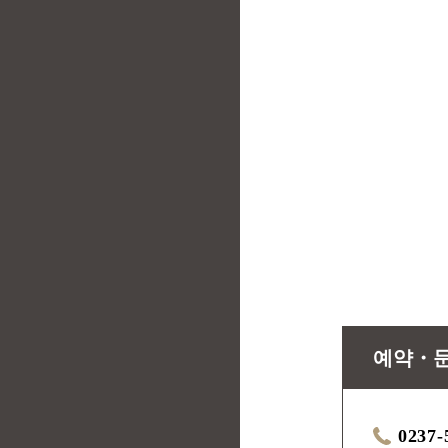
예약・
0237-