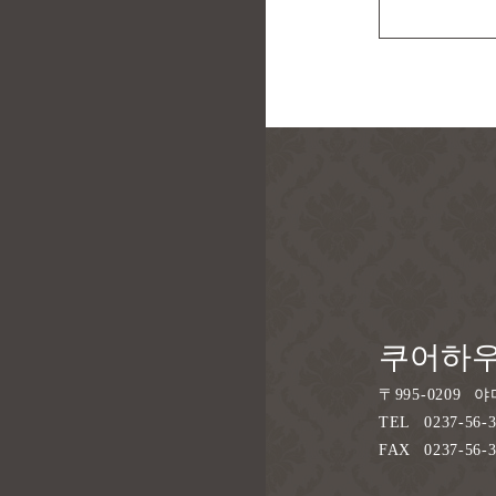
쿠어하우
〒
995-0209
야
TEL
0237-56-
FAX
0237-56-