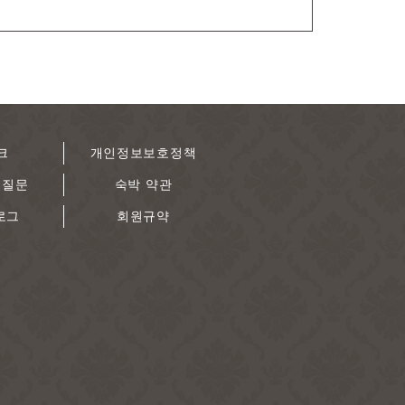
크
개인정보보호정책
 질문
숙박 약관
로그
회원규약