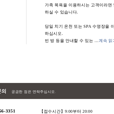
가족 목욕을 이용하시는 고객이라면 
하실 수 있습니다.
당일 치기 온천 또는 SPA 수영장을
하십시오.
빈 방 등을 안내할 수 있는
…
계속 읽
문의
궁금한 점은 연락주십시오.
56-3351
【접수시간】9:00부터 20:00