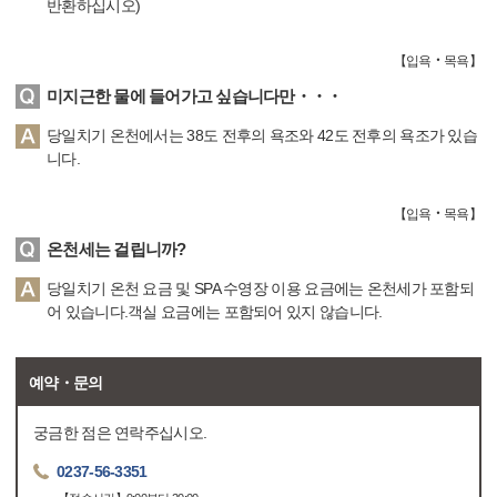
반환하십시오)
【
입욕‧목욕
】
미지근한 물에 들어가고 싶습니다만・・・
당일치기 온천에서는 38도 전후의 욕조와 42도 전후의 욕조가 있습
니다.
【
입욕‧목욕
】
온천세는 걸립니까?
당일치기 온천 요금 및 SPA 수영장 이용 요금에는 온천세가 포함되
어 있습니다.객실 요금에는 포함되어 있지 않습니다.
예약・문의
궁금한 점은 연락주십시오.
0237-56-3351