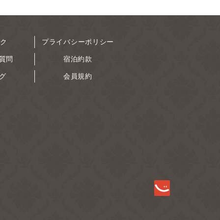
ーク
プライバシーポリシー
質問
宿泊約款
グ
会員規約