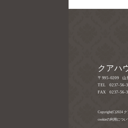
クアハ
〒
995-0209
山
TEL
0237-56-
FAX
0237-56-
Copyright(C)2024
cookieの利用につ