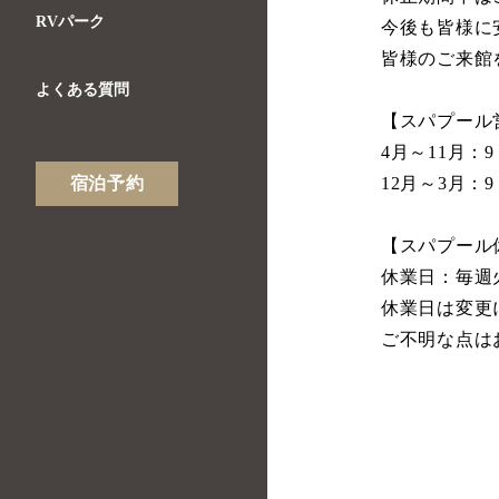
RVパーク
今後も皆様に
皆様のご来館
よくある質問
【スパプール
4月～11月：9
宿泊予約
12月～3月：9
【スパプール
休業日：毎週
休業日は変更
ご不明な点は