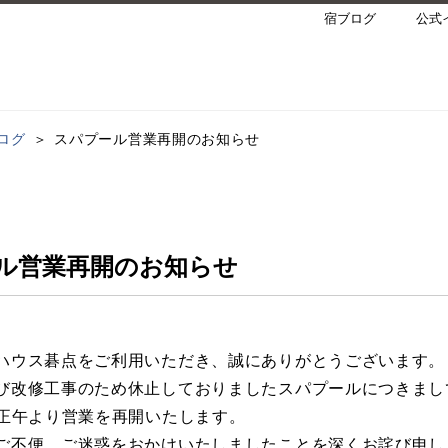
宿ブログ
公式
ログ
スパプール営業再開のお知らせ
ル営業再開のお知らせ
ハウス碁点をご利用いただき、誠にありがとうございます。
び改修工事のため休止しておりましたスパプールにつきまし
）正午より営業を再開いたします。
ご不便、ご迷惑をおかけいたしましたことを深くお詫び申し